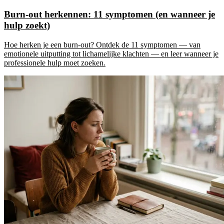
Burn-out herkennen: 11 symptomen (en wanneer je
hulp zoekt)
Hoe herken je een burn-out? Ontdek de 11 symptomen — van
emotionele uitputting tot lichamelijke klachten — en leer wanneer je
professionele hulp moet zoeken.