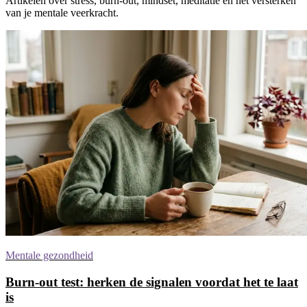
Artikelen over stress, burn-out, mindset, meditatie en het versterken
van je mentale veerkracht.
Mentale gezondheid
Burn-out test: herken de signalen voordat het te laat
is