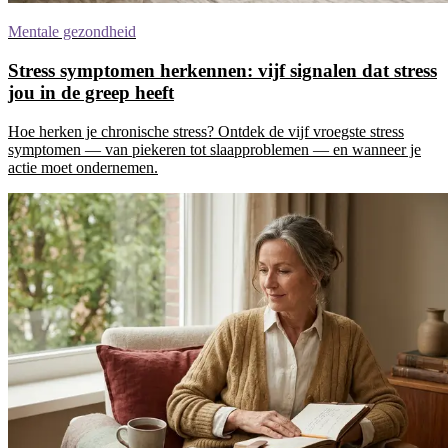
Mentale gezondheid
Stress symptomen herkennen: vijf signalen dat stress
jou in de greep heeft
Hoe herken je chronische stress? Ontdek de vijf vroegste stress
symptomen — van piekeren tot slaapproblemen — en wanneer je
actie moet ondernemen.