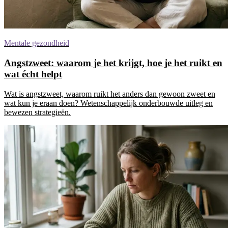
Mentale gezondheid
Angstzweet: waarom je het krijgt, hoe je het ruikt en
wat écht helpt
Wat is angstzweet, waarom ruikt het anders dan gewoon zweet en
wat kun je eraan doen? Wetenschappelijk onderbouwde uitleg en
bewezen strategieën.