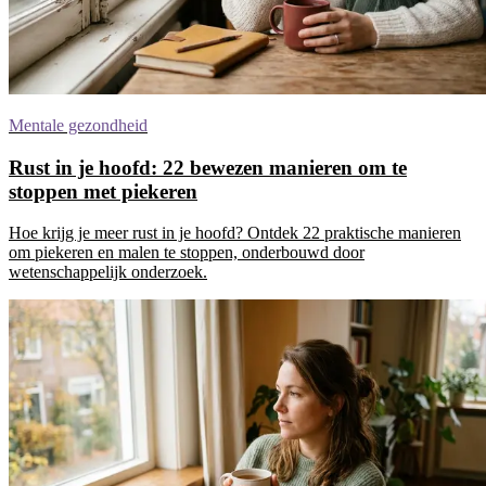
Mentale gezondheid
Rust in je hoofd: 22 bewezen manieren om te
stoppen met piekeren
Hoe krijg je meer rust in je hoofd? Ontdek 22 praktische manieren
om piekeren en malen te stoppen, onderbouwd door
wetenschappelijk onderzoek.