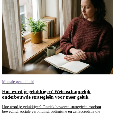
Mentale gezondheid
Hoe word je gelukkiger? Wetenschappelijk
onderbouwde strategieën voor meer geluk
Hoe word je gelukkiger? Ontdek bewezen strategieën rondom
beweging, sociale verbinding, optimisme en zelfacceptatie die