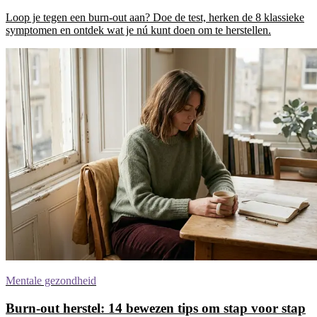
Loop je tegen een burn-out aan? Doe de test, herken de 8 klassieke
symptomen en ontdek wat je nú kunt doen om te herstellen.
Mentale gezondheid
Burn-out herstel: 14 bewezen tips om stap voor stap