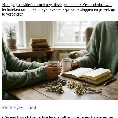
Hoe ga je positief om met negatieve gedachten? Zes onderbouwde
technieken om uit een negatieve denkspiraal te stappen en je welzijn
te verbeteren.
Mentale gezondheid
Geneeskrachtige planten: welke klachten kunnen ze