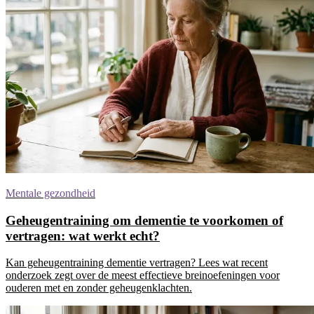
Mentale gezondheid
Geheugentraining om dementie te voorkomen of
vertragen: wat werkt echt?
Kan geheugentraining dementie vertragen? Lees wat recent
onderzoek zegt over de meest effectieve breinoefeningen voor
ouderen met en zonder geheugenklachten.