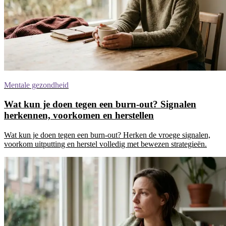
Mentale gezondheid
Wat kun je doen tegen een burn-out? Signalen
herkennen, voorkomen en herstellen
Wat kun je doen tegen een burn-out? Herken de vroege signalen,
voorkom uitputting en herstel volledig met bewezen strategieën.